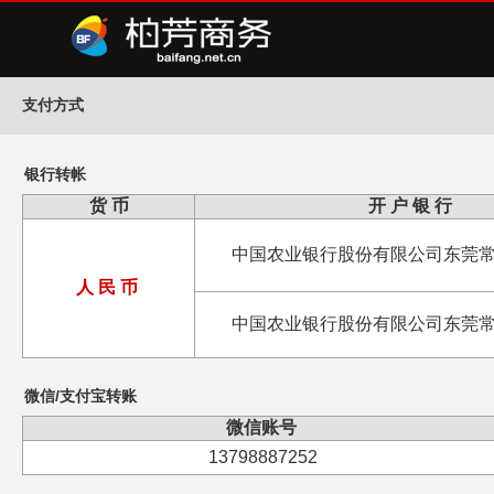
支付方式
银行转帐
货 币
开 户 银 行
中国农业银行股份有限公司东莞
人 民 币
中国农业银行股份有限公司东莞
微信/支付宝转账
微信账号
13798887252