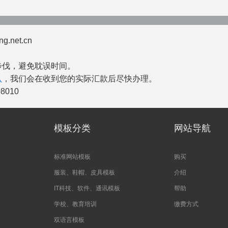
net.cn
步伐，避免耽误时间。
认
，我们会在收到您的实际汇款后尽快办理。
08010
模板分类
网站导航
标准网站模板
购买
服装、鞋帽、皮具模板
介绍
IT科技、软件、通讯模板
帮助
学校、教育培训
缴费方式
双语言模板