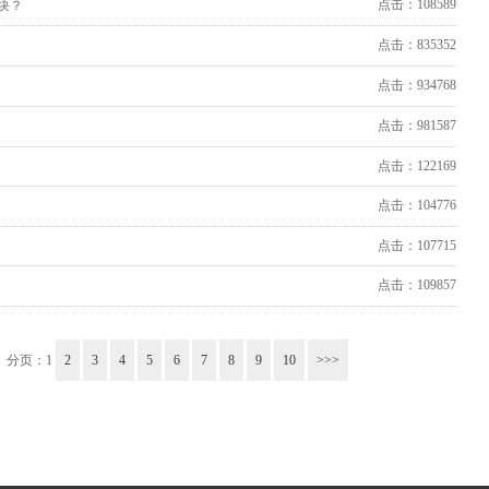
点击：108589
块？
点击：835352
点击：934768
点击：981587
点击：122169
点击：104776
点击：107715
点击：109857
分页：
1
2
3
4
5
6
7
8
9
10
>>>