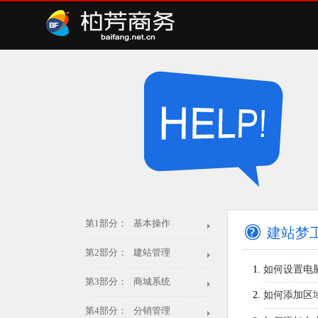
第1部分： 基本操作
建站梦
第2部分： 建站管理
如何设置电脑
第3部分： 商城系统
如何添加区
第4部分： 分销管理