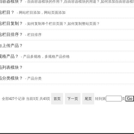
由容器模块？
- 自由容器模块的作用？,自由容器模块的用途？,如何添加自由容器模
站栏目？
- 网站栏目添加，网站页面添加
站栏目复制？
- 如何复制单个栏目页面？,如何复制整站页面？
站栏目排序？
- 栏目排序
台上传产品？
规格产品？
- 产品多规格，多规格产品价格
品列表模块？
品分类模块？
- 产品分类
全部
427
个记录 当前
1
页 共
43
页
首页
下一页
尾页
转到第
页