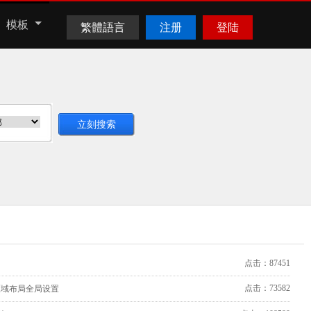
模板
繁體語言
注册
登陆
点击：87451
点击：73582
区域布局全局设置