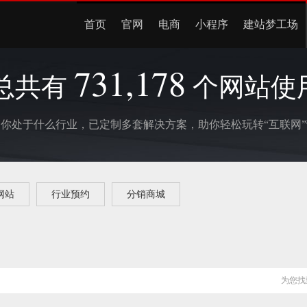
首页
官网
电商
小程序
建站梦工场
731,178
总共有
个网站使
管你处于什么行业，已定制多套解决方案，
助你轻松玩转“互联网
网站
行业预约
分销商城
为您找