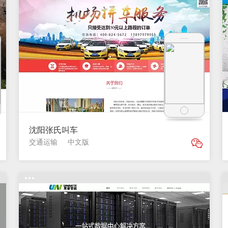
沈阳张氏叫车
交通运输
中文版