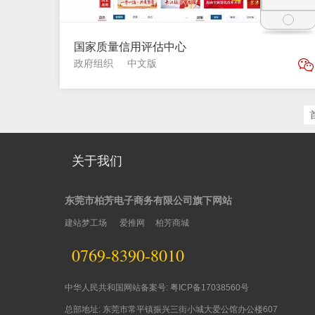
国家质量信用评估中心
政府组织
中文版
关于我们
东莞市柏芳电子商务有限公司旗下网站
建站梦工场
爱推网
柏芳商城
0769-8390-8010
中华人民共和国网站备案号: 粤ICP备17038560号
总部地址: 东莞市常平镇振兴三街小城大爱公馆办公楼607