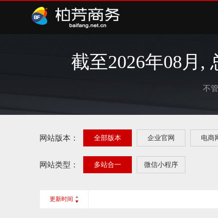
截至
2026
年
08
月,
不
网站版本：
全部版本
企业官网
电商
网站类型：
多站合一
微信小程序
更新时间