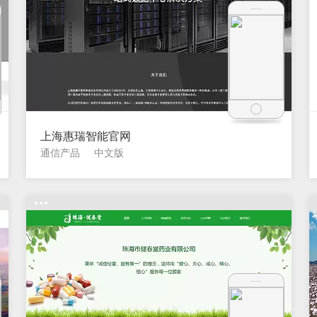
上海惠瑞智能官网
通信产品
中文版