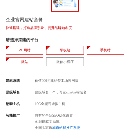
企业官网建站套餐
快速搭建，打造品牌形象，提升品牌知名度
请选择搭建的平台
PC网站
平板站
手机站
微站
微信小程序
建站系统
价值
996
元建站梦工场官网版
顶级域名
顶级域名一个，可选com/cn等域名
配套主机
10G全能云虚拟主机
智能推广
特有的全站SEO优化设置
AI智能软文系统
全国头家送
城市站群推广系统